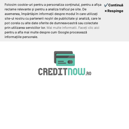
Folosim cookie-uri pentru a personaliza conținutul, pentru a afișa
✔Continuă
reclame relevante și pentru a analiza traficul pe site. De
✗Respinge
asemenea, împărtășim informații despre modul în care utilizați
site-ul nostru cu partenerii noștri de publicitate și analiză, care le
pot corela cu alte date oferite de dumneavoastră sau colectate
prin utilizarea serviciilor lor.
Mai multe informatii.
Faceți clic aici
pentru a afla mai multe despre cum Google procesează
informațiile personale.