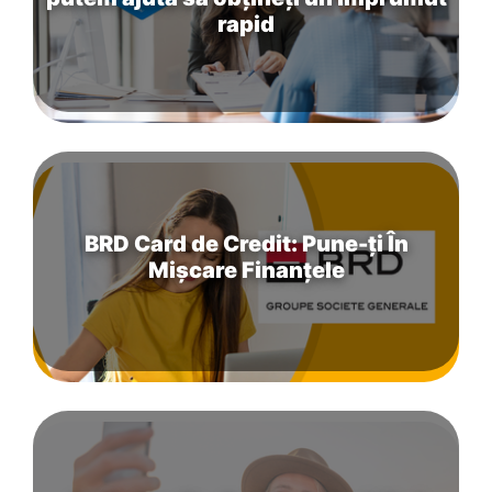
rapid
BRD Card de Credit: Pune-ți În
Mișcare Finanțele