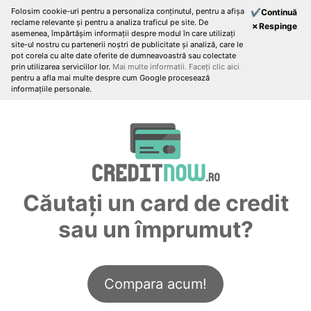
Folosim cookie-uri pentru a personaliza conținutul, pentru a afișa
✔Continuă
reclame relevante și pentru a analiza traficul pe site. De
✗Respinge
asemenea, împărtășim informații despre modul în care utilizați
site-ul nostru cu partenerii noștri de publicitate și analiză, care le
pot corela cu alte date oferite de dumneavoastră sau colectate
prin utilizarea serviciilor lor.
Mai multe informatii.
Faceți clic aici
pentru a afla mai multe despre cum Google procesează
informațiile personale.
Căutați un card de credit
sau un împrumut?
Compara acum!