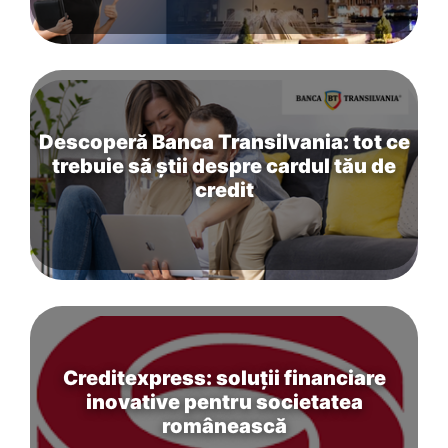
Descoperă Banca Transilvania: tot ce
trebuie să știi despre cardul tău de
credit
Creditexpress: soluții financiare
inovative pentru societatea
românească