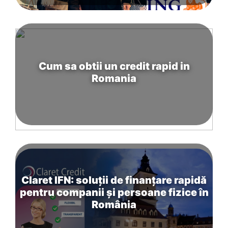
Cum sa obtii un credit rapid in
Romania
Claret IFN: soluții de finanțare rapidă
pentru companii și persoane fizice în
România