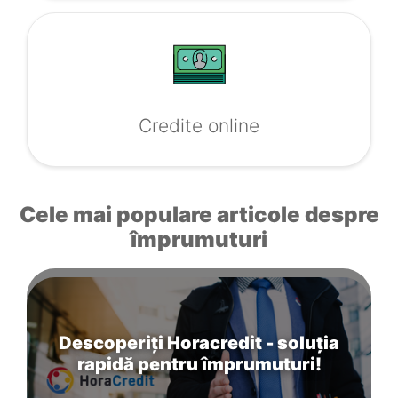
Credite online
Cele mai populare articole despre
împrumuturi
Descoperiți Horacredit - soluția
rapidă pentru împrumuturi!