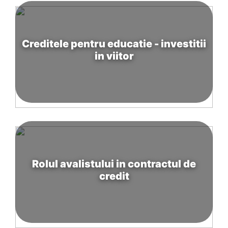
Creditele pentru educatie - investitii
in viitor
Rolul avalistului in contractul de
credit