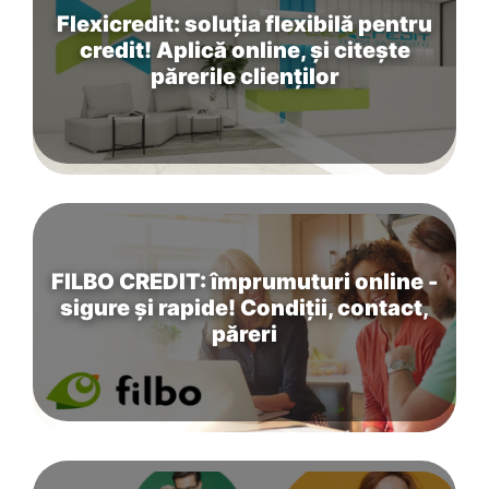
Flexicredit: soluția flexibilă pentru
credit! Aplică online, și citește
părerile clienților
FILBO CREDIT: împrumuturi online -
sigure și rapide! Condiții, contact,
păreri