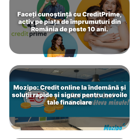
Faceți cunoștință cu CreditPrime,
activ pe piața de împrumuturi din
România de peste 10 ani.
Mozipo: Credit online la îndemână și
soluții rapide și sigure pentru nevoile
tale financiare