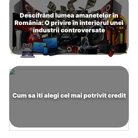
Descifrând lumea amanetelor în
România: O privire în interiorul unei
industrii controversate
Cum sa iti alegi cel mai potrivit credit