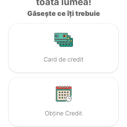
toată lumea!
Găsește ce îți trebuie
Card de credit
Obține Credit