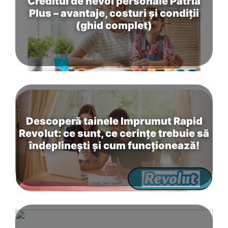
Creditul de nevoi personale Patria
Plus – avantaje, costuri și condiții
(ghid complet)
Descoperă tainele Imprumut Rapid
Revolut: ce sunt, ce cerințe trebuie să
îndeplinești și cum funcționează!