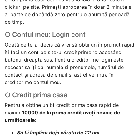
clickuri pe site. Primești aprobarea în doar 2 minute și
ai parte de dobândă zero pentru o anumită perioadă
de timp.
○ Contul meu: Login cont
Odată ce te-ai decis că vrei să obții un împrumut rapid
îți faci un cont pe site-ul creditprime.ro accesând
butonul dreapta sus. Pentru creditprime login este
necesar să îți dai numele și prenumele, numărul de
contact și adresa de email și astfel vei intra în
creditprime contul meu.
○ Credit prima casa
Pentru a obține un bt credit prima casa rapid de
maxim
10000 de la prima credit aveți nevoie de
următoarele:
Să fii împlinit deja vârsta de 22 ani