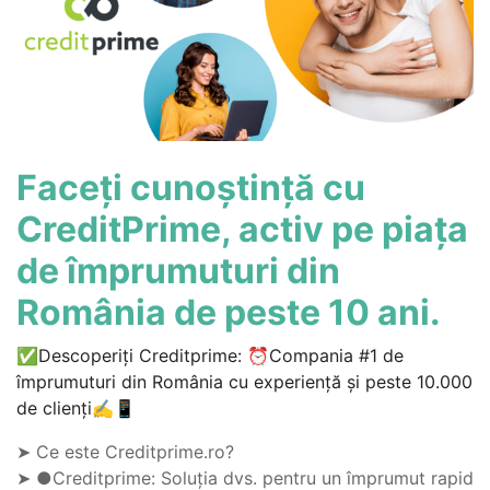
Faceți cunoștință cu
CreditPrime, activ pe piața
de împrumuturi din
România de peste 10 ani.
✅Descoperiți Creditprime: ⏰Compania #1 de
împrumuturi din România cu experiență și peste 10.000
de clienți✍📱
➤ Ce este Creditprime.ro?
➤ ●Creditprime: Soluția dvs. pentru un împrumut rapid