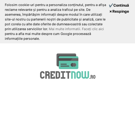
Folosim cookie-uri pentru a personaliza conținutul, pentru a afișa
✔Continuă
reclame relevante și pentru a analiza traficul pe site. De
✗Respinge
asemenea, împărtășim informații despre modul în care utilizați
site-ul nostru cu partenerii noștri de publicitate și analiză, care le
pot corela cu alte date oferite de dumneavoastră sau colectate
prin utilizarea serviciilor lor.
Mai multe informatii.
Faceți clic aici
pentru a afla mai multe despre cum Google procesează
informațiile personale.