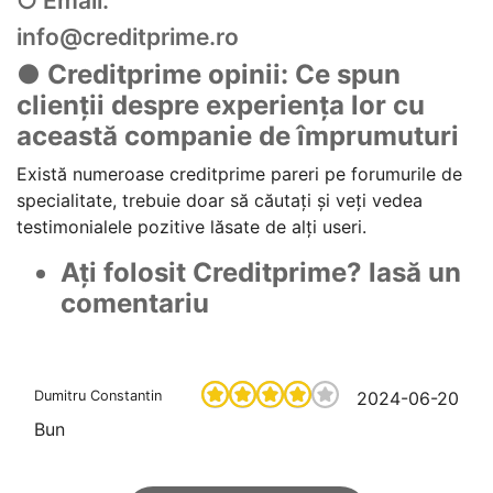
○ Email:
info@creditprime.ro
● Creditprime opinii: Ce spun
clienții despre experiența lor cu
această companie de împrumuturi
Există numeroase creditprime pareri pe forumurile de
specialitate, trebuie doar să căutați și veți vedea
testimonialele pozitive lăsate de alți useri.
Ați folosit Creditprime? lasă un
comentariu
Dumitru Constantin
2024-06-20
Bun