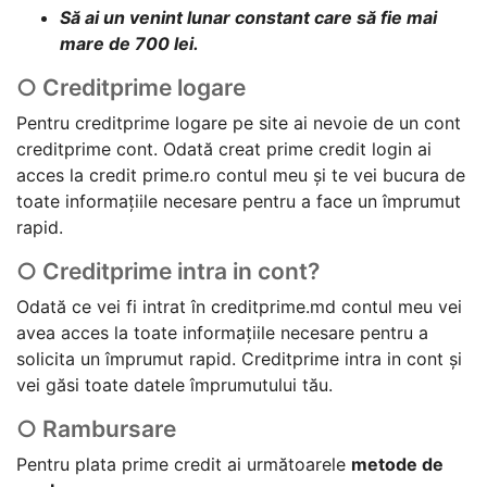
Să ai un venint lunar constant care să fie mai
mare de 700 lei.
○ Creditprime logare
Pentru creditprime logare pe site ai nevoie de un cont
creditprime cont. Odată creat prime credit login ai
acces la credit prime.ro contul meu și te vei bucura de
toate informațiile necesare pentru a face un împrumut
rapid.
○ Creditprime intra in cont?
Odată ce vei fi intrat în creditprime.md contul meu vei
avea acces la toate informațiile necesare pentru a
solicita un împrumut rapid. Creditprime intra in cont și
vei găsi toate datele împrumutului tău.
○ Rambursare
Pentru plata prime credit ai următoarele
metode de