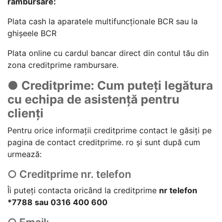
rambursare:
Plata cash la aparatele multifuncționale BCR sau la
ghișeele BCR
Plata online cu cardul bancar direct din contul tău din
zona creditprime rambursare.
● Creditprime: Cum puteți legătura
cu echipa de asistență pentru
clienți
Pentru orice informații creditprime contact le găsiți pe
pagina de contact creditprime. ro și sunt după cum
urmează:
○ Creditprime nr. telefon
Îi puteți contacta oricând la creditprime
nr telefon
*7788 sau 0316 400 600