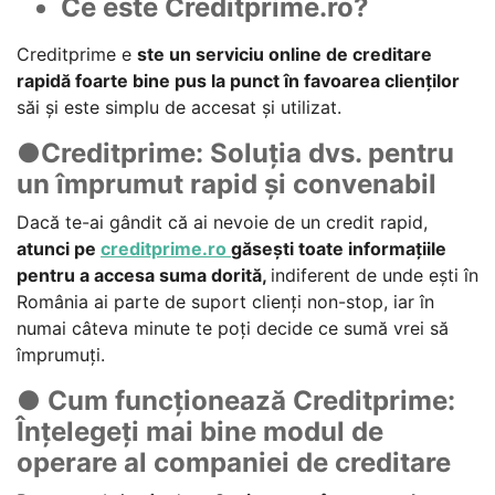
Ce este Creditprime.ro?
Creditprime e
ste un serviciu online de creditare
rapidă foarte bine pus la punct în favoarea clienților
săi și este simplu de accesat și utilizat.
●Creditprime: Soluția dvs. pentru
un împrumut rapid și convenabil
Dacă te-ai gândit că ai nevoie de un credit rapid,
atunci pe
creditprime.ro
găsești toate informațiile
pentru a accesa suma dorită,
indiferent de unde ești în
România ai parte de suport clienți non-stop, iar în
numai câteva minute te poți decide ce sumă vrei să
împrumuți.
● Cum funcționează Creditprime:
Înțelegeți mai bine modul de
operare al companiei de creditare